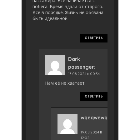
пассажира. Все начинается с
побега. Время вдали от старого.
Все в порядке. Жизнь не обязана
быть идеальной.
ОТВЕТИТЬ
Dark
passenger
:
13.08.2024 в 00:34
Нам её не хватает
ОТВЕТИТЬ
wqeqwewq
:
19.08.2024 в
12:02