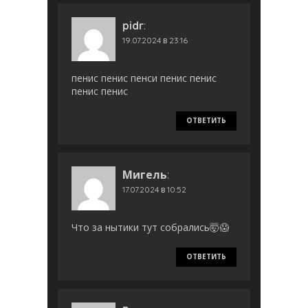
pidr
:
19.07.2024 в 23:16
пенис пенис пенси пенис пенис
пенис пенис
ОТВЕТИТЬ
Мигель
:
17.07.2024 в 10:52
Что за нытики тут собрались🤯😱
ОТВЕТИТЬ