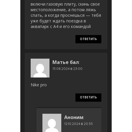
включи газовую плиту, скинь свое
местоположение, а потом ляжь
спать, а когда проснешься — тебя
уже будет ждать поездка в
аквапарк с А4 и его командой
ОТВЕТИТЬ
Матье бал
:
15.08.2024 в 23:00
Nike pro
ОТВЕТИТЬ
Аноним
:
12.10.2024 в 20:35