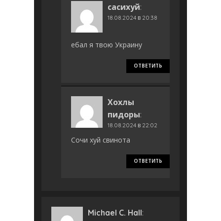
сасихуй
:
18.08.2024 в 20:38
ебал я твою Украину
ОТВЕТИТЬ
Хохлы
пидоры
:
18.08.2024 в 22:02
Сочи хуй свинота
ОТВЕТИТЬ
Michael C. Hall
: