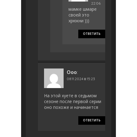
22:06
мамке шмаре
своей это
хрюкни )))
ОТВЕТИТЬ
Ооо
:
08.11.2024 в 15:23
На этой хуете в седьмом
сезоне после первой серии
оно похоже и начинается
ОТВЕТИТЬ