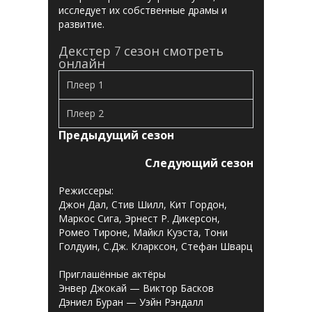
исследует их собственные драмы и
развитие.
Декстер 7 сезон смотреть
онлайн
Плеер 1
Плеер 2
Предыдущий сезон
Следующий сезон
Режиссеры:
Джон Дал, Стив Шилл, Кит Гордон,
Маркос Сига, Эрнест Р. Дикерсон,
Ромео Тироне, Майкл Куэста, Тони
Голдуин, С.Дж. Кларксон, Стефан Шварц
Приглашённые актёры
Энвер Джокай — Виктор Басков
Дэниел Буран — Уэйн Рэндалл