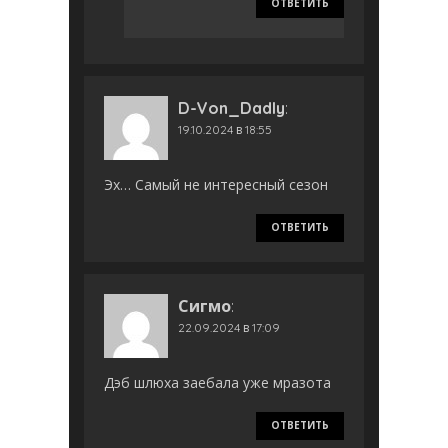
ОТВЕТИТЬ
D-Von_Dadly
:
19.10.2024 в 18:55
Эх… Самый не интересный сезон
ОТВЕТИТЬ
Сигмо
:
22.09.2024 в 17:09
Дэб шлюха заебала уже мразота
ОТВЕТИТЬ