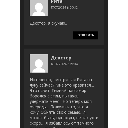
Рита
:
17.07.2024 в 00:12
Декстер, я скучаю..
ОТВЕТИТЬ
Декстер
:
16.07.2024 в 15:04
Интересно, смотрит ли Рита на
луну сейчас? Мне это нравится…
Этот свет. Темный пассажир
боролся с этим, пытаясь
удержать меня . Но теперь моя
очередь… Получить то, что я
хочу. Обнять свою семью. И,
может быть, однажды, не так уж и
скоро… я избавлюсь от темного