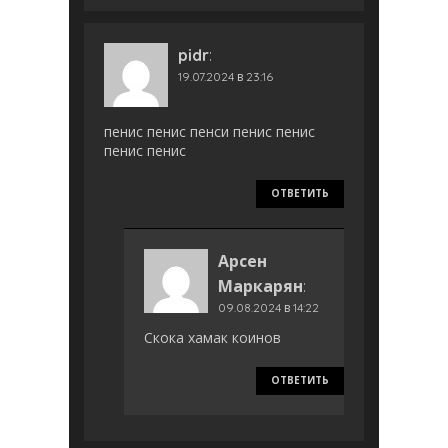
pidr
:
19.07.2024 в 23:16
пенис пенис пенси пенис пенис
пенис пенис
ОТВЕТИТЬ
Арсен
Маркарян
:
09.08.2024 в 14:22
Скока хамак коинов
ОТВЕТИТЬ