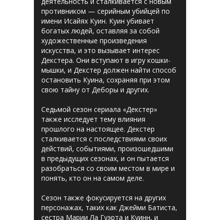
деятельность и сталкивается с новым
противником — серийным убийцей по
имени Исайях Куин. Куин убивает
богатых людей, оставляя за собой
художественные произведения
искусства, и это вызывает интерес
Декстера. Они вступают в игру кошки-
мышки, и Декстер должен найти способ
остановить Куина, сохраняя при этом
свою тайну от Деборы и других.
Седьмой сезон сериала «Декстер»
также исследует тему влияния
прошлого на настоящее. Декстер
сталкивается с последствиями своих
действий, событиями, произошедшими
в предыдущих сезонах, и он пытается
разобраться со своим местом в мире и
понять, кто он на самом деле.
Сезон также фокусируется на других
персонажах, таких как Джейми Батиста,
сестра Марии Ла Гуэрта и Куинн, и