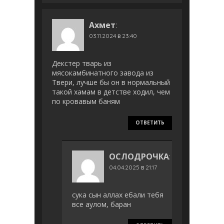
Ахмет
:
03.11.2024 в 23:40
Декстер тварь из
мясокамбинатного завода из
Твери, лучше бы он в нормальный
такой хамам в детстве ходил, чем
по кровавым баням
ОТВЕТИТЬ
ОСЛОДРОЧКА
:
04.04.2025 в 21:17
сука сын аллах ебали тебя
все аулом, баран