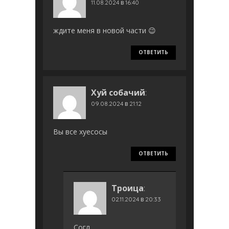
11.08.2024 в 16:40
ждите меня в новой части 😉
ОТВЕТИТЬ
Хуй собачий
:
09.08.2024 в 21:12
Вы все хуесосы
ОТВЕТИТЬ
Троица
:
02.11.2024 в 20:33
Согл