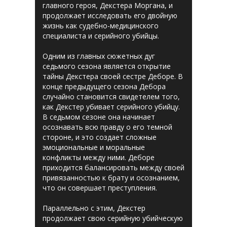
главного героя, Декстера Моргана, и
продолжает исследовать его двойную
жизнь как судебно-медицинского
специалиста и серийного убийцы.
Одним из главных сюжетных дуг
седьмого сезона является открытие
тайны Декстера своей сестре Деборе. В
конце предыдущего сезона Дебора
случайно становится свидетелем того,
как Декстер убивает серийного убийцу.
В седьмом сезоне она начинает
осознавать всю правду о его темной
стороне, и это создает сложные
эмоциональные и моральные
конфликты между ними. Деборе
приходится балансировать между своей
привязанностью к брату и осознанием,
что он совершает преступления.
Параллельно с этим, Декстер
продолжает свою серийную убийческую