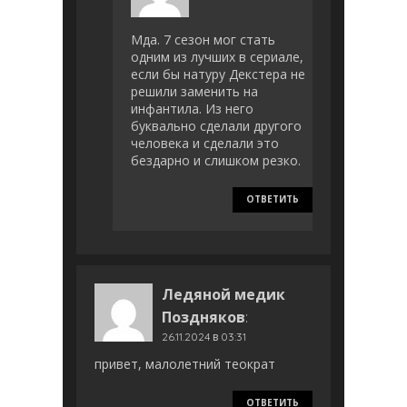
Мда. 7 сезон мог стать
одним из лучших в сериале,
если бы натуру Декстера не
решили заменить на
инфантила. Из него
буквально сделали другого
человека и сделали это
бездарно и слишком резко.
ОТВЕТИТЬ
Ледяной медик
Поздняков
:
26.11.2024 в 03:31
привет, малолетний теократ
ОТВЕТИТЬ