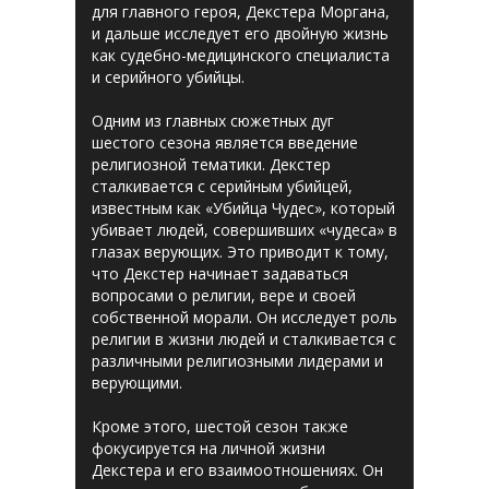
для главного героя, Декстера Моргана,
и дальше исследует его двойную жизнь
как судебно-медицинского специалиста
и серийного убийцы.
Одним из главных сюжетных дуг
шестого сезона является введение
религиозной тематики. Декстер
сталкивается с серийным убийцей,
известным как «Убийца Чудес», который
убивает людей, совершивших «чудеса» в
глазах верующих. Это приводит к тому,
что Декстер начинает задаваться
вопросами о религии, вере и своей
собственной морали. Он исследует роль
религии в жизни людей и сталкивается с
различными религиозными лидерами и
верующими.
Кроме этого, шестой сезон также
фокусируется на личной жизни
Декстера и его взаимоотношениях. Он