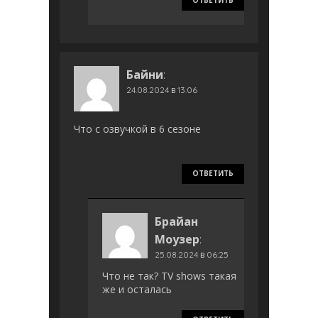
ОТВЕТИТЬ
Байни
:
24.08.2024 в 13:06
Что с озвучкой в 6 сезоне
ОТВЕТИТЬ
Брайан
Моузер
:
25.08.2024 в 06:25
Что не так? TV shows такая
же и осталась