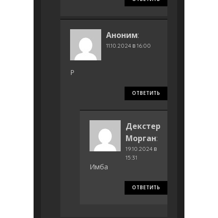
Аноним
:
11.10.2024 в 16:00
Р
ОТВЕТИТЬ
Декстер
Морган
:
19.10.2024 в
15:31
Имба
ОТВЕТИТЬ