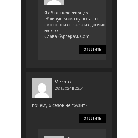
Я ебал твою жирную
ебливую мамашу пока ты
смотрел из шкафа из дрочил
на это
Слава бургерам. Com
ОТВЕТИТЬ
Vernnz
:
28.11.2024 в 22:31
почему 6 сезон не грузит?
ОТВЕТИТЬ