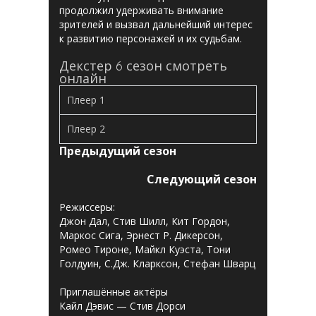
продолжил удерживать внимание
зрителей и вызвал дальнейший интерес
к развитию персонажей и их судьбам.
Декстер 6 сезон смотреть
онлайн
Плеер 1
Плеер 2
Предыдущий сезон
Следующий сезон
Режиссеры:
Джон Дал, Стив Шилл, Кит Гордон,
Маркос Сига, Эрнест Р. Дикерсон,
Ромео Тироне, Майкл Куэста, Тони
Голдуин, С.Дж. Кларксон, Стефан Шварц
Приглашённые актёры
Кайл Дэвис — Стив Дорси