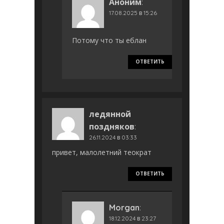
Аноним
:
17.08.2025 в 15:26
Потому что ты еблан
ОТВЕТИТЬ
ледянной
поздняков
:
26.11.2024 в 03:33
привет, малолетний теократ
ОТВЕТИТЬ
Morgan
:
18.12.2024 в 23:27