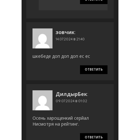
зовчик
:
14.07.2024 в 21:40
шкебеде доп доп доп ес ес
ОТВЕТИТЬ
ДилдырБек
:
09.07.2024 в 01:02
Осень харощенкий серйал
Нисмотря на рейтинг.
ОТВЕТИТЬ