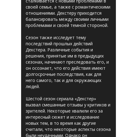
сталкивается с новыми проблемами в
своей семье, а также с романтическими
отношениями. Декстеру приходится
балансировать между своими личными
проблемами и своей темной стороной.
Сезон также исследует тему
последствий прошлых действий
Декстера. Различные события и
решения, принятые им в предыдущих
сезонах, начинают преследовать его, и
он осознает, что его действия имеют
долгосрочные последствия, как для
него самого, так и для окружающих
людей.
Шестой сезон сериала «Декстер»
вызвал смешанные отзывы у критиков и
зрителей. Некоторые хвалили его за
интересный сюжет и исследование
новых тем, в то время как другие
считали, что некоторые аспекты сезона
были неудачными. Однако он