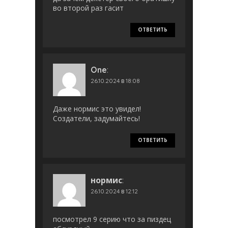
во второй раз гасит
ОТВЕТИТЬ
One
:
26.10.2024 в 18:08
Даже нормис это увидел!
Создатели, задумайтесь!
ОТВЕТИТЬ
нормис
:
26.10.2024 в 12:12
посмотрел 9 серию что за пиздец