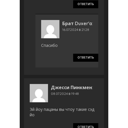
ОТВЕТИТЬ
Брат Duxer'a
:
16.07.2024 в 21:28
Спасибо
ОТВЕТИТЬ
Джесси Пинкмен
:
08.07.2024 в 19:48
Эй йоу пацаны вы чтоу такие сэд
йо
ОТВЕТИТЬ