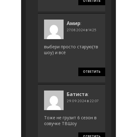
ОТВЕТИТЬ
Амир
:
27.08.2024 в 14:25
выбери просто старую(тв
шоу) и всё
ОТВЕТИТЬ
Батиста
:
29.09.2024 в 22:07
Тоже не грузит 6 сезон в
озвучке ТВШоу
ОТВЕТИТЬ