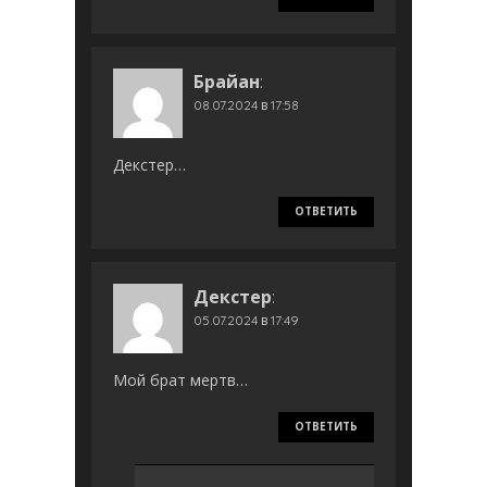
Брайан
:
08.07.2024 в 17:58
Декстер…
ОТВЕТИТЬ
Декстер
:
05.07.2024 в 17:49
Мой брат мертв…
ОТВЕТИТЬ