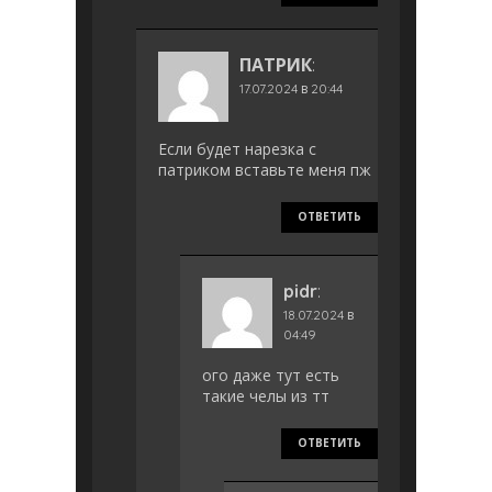
ПАТРИК
:
17.07.2024 в 20:44
Если будет нарезка с
патриком вставьте меня пж
ОТВЕТИТЬ
pidr
:
18.07.2024 в
04:49
ого даже тут есть
такие челы из тт
ОТВЕТИТЬ