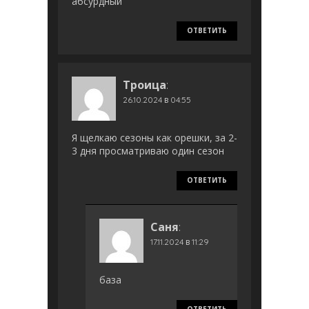
абсурдный
ОТВЕТИТЬ
Троица
:
26.10.2024 в 04:55
Я щелкаю сезоны как орешки, за 2-
3 дня просматриваю один сезон
ОТВЕТИТЬ
Саня
:
17.11.2024 в 11:29
база